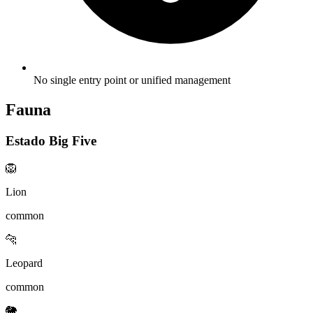
No single entry point or unified management
Fauna
Estado Big Five
🦁
Lion
common
🐆
Leopard
common
🐘