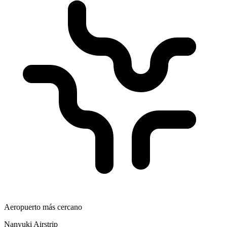
Aeropuerto más cercano
Nanyuki Airstrip