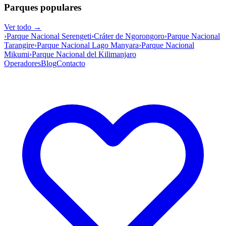
Parques populares
Ver todo →
›
Parque Nacional Serengeti
›
Cráter de Ngorongoro
›
Parque Nacional
Tarangire
›
Parque Nacional Lago Manyara
›
Parque Nacional
Mikumi
›
Parque Nacional del Kilimanjaro
Operadores
Blog
Contacto