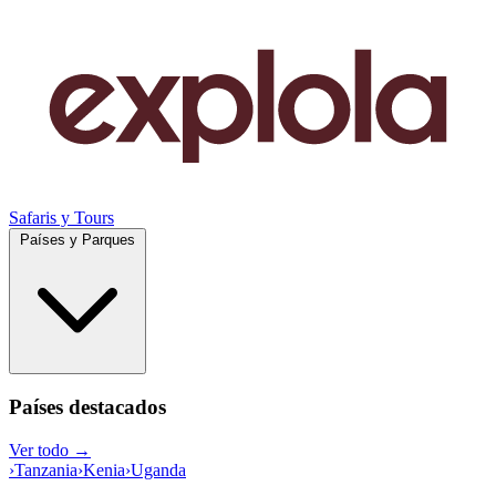
Safaris y Tours
Países y Parques
Países destacados
Ver todo →
›
Tanzania
›
Kenia
›
Uganda