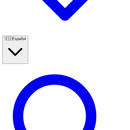
🇪🇸
Español