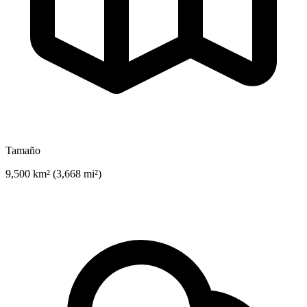
Tamaño
9,500 km² (3,668 mi²)