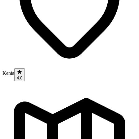
Kenia
4.0