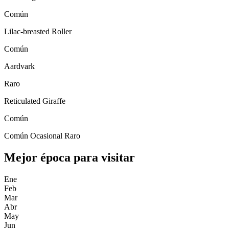
Común
Lilac-breasted Roller
Común
Aardvark
Raro
Reticulated Giraffe
Común
Común
Ocasional
Raro
Mejor época para visitar
Ene
Feb
Mar
Abr
May
Jun