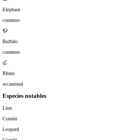
Elephant
common
🦬
Buffalo
common
🦏
Rhino
occasional
Especies notables
Lion
Común
Leopard
Común