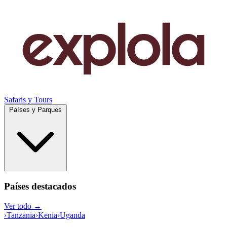
Safaris y Tours
Países y Parques
Países destacados
Ver todo →
›
Tanzania
›
Kenia
›
Uganda