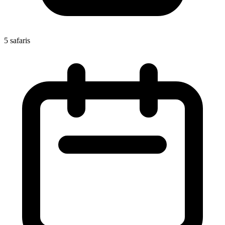
5 safaris