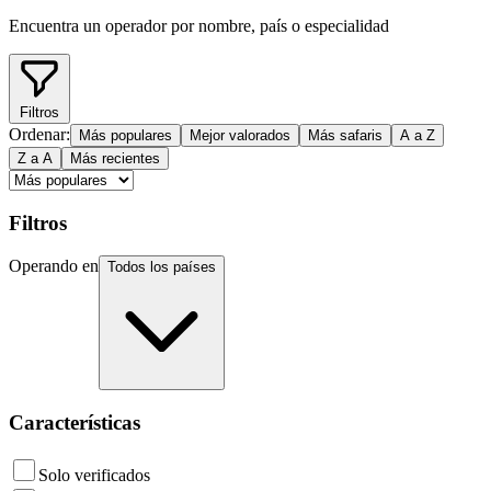
Encuentra un operador por nombre, país o especialidad
Filtros
Ordenar:
Más populares
Mejor valorados
Más safaris
A a Z
Z a A
Más recientes
Filtros
Operando en
Todos los países
Características
Solo verificados