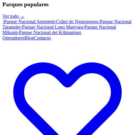
Parques populares
Ver todo →
›
Parque Nacional Serengeti
›
Cráter de Ngorongoro
›
Parque Nacional
Tarangire
›
Parque Nacional Lago Manyara
›
Parque Nacional
Mikumi
›
Parque Nacional del Kilimanjaro
Operadores
Blog
Contacto