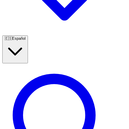
🇪🇸
Español