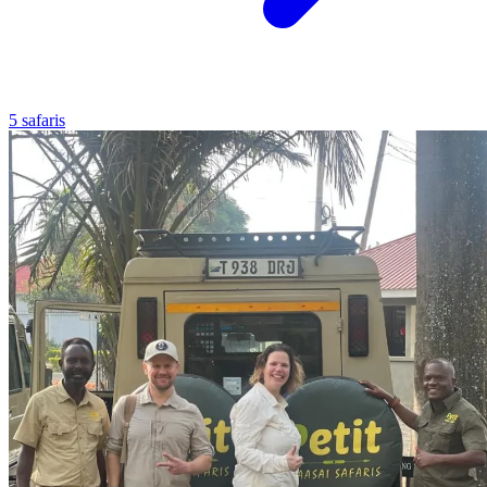
5 safaris