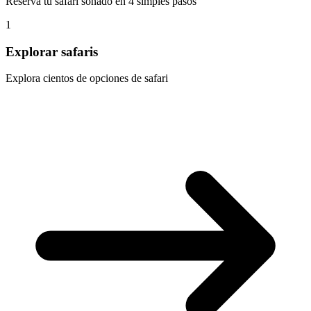
Reserva tu safari soñado en 4 simples pasos
1
Explorar safaris
Explora cientos de opciones de safari