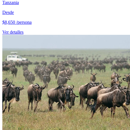
Tanzania
Desde
$8,650
/persona
Ver detalles