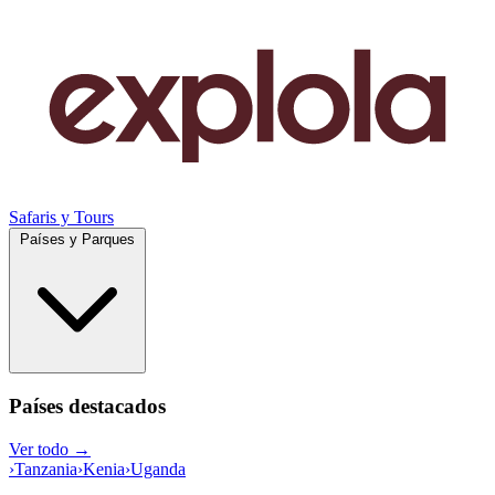
Safaris y Tours
Países y Parques
Países destacados
Ver todo →
›
Tanzania
›
Kenia
›
Uganda