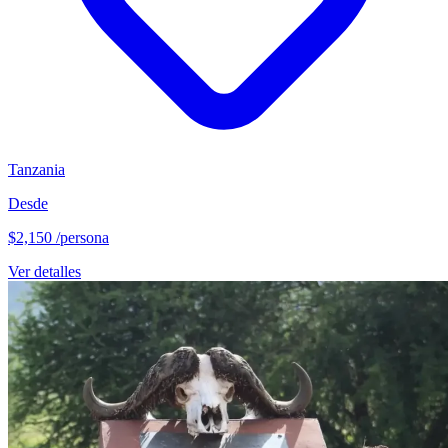
Tanzania
Desde
$2,150
/persona
Ver detalles