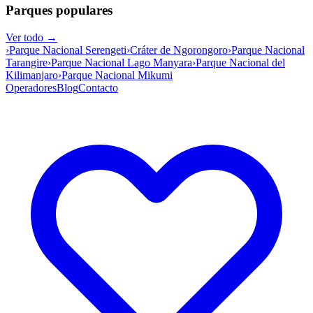
Parques populares
Ver todo →
›
Parque Nacional Serengeti
›
Cráter de Ngorongoro
›
Parque Nacional
Tarangire
›
Parque Nacional Lago Manyara
›
Parque Nacional del
Kilimanjaro
›
Parque Nacional Mikumi
Operadores
Blog
Contacto