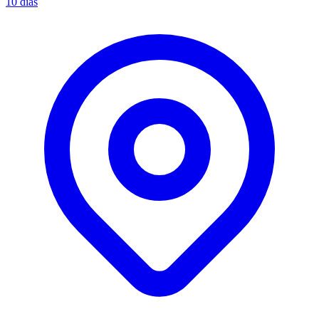
10 días