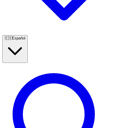
🇪🇸
Español