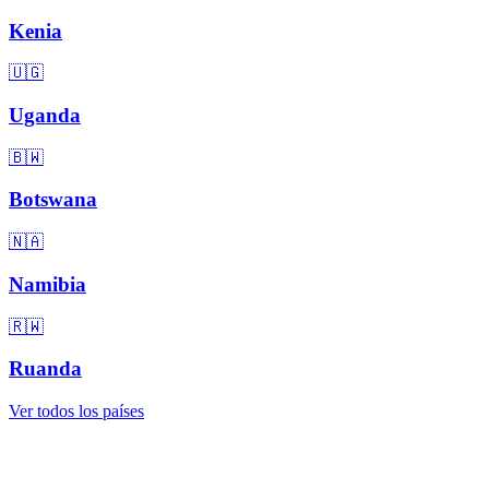
Kenia
🇺🇬
Uganda
🇧🇼
Botswana
🇳🇦
Namibia
🇷🇼
Ruanda
Ver todos los países