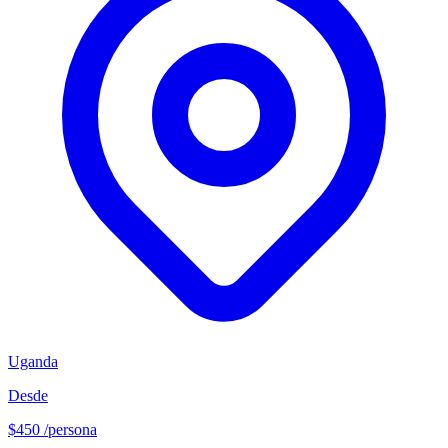
Uganda
Desde
$450
/persona