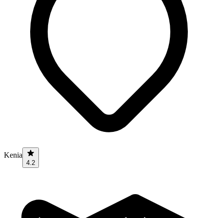
Kenia
4.2