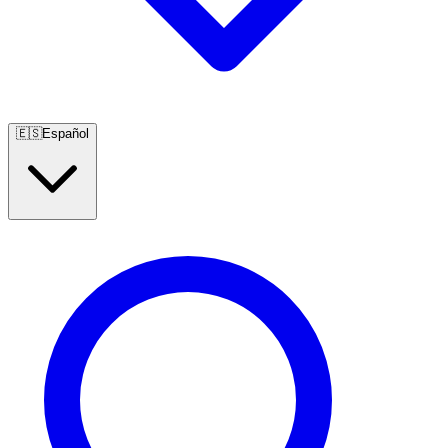
🇪🇸
Español