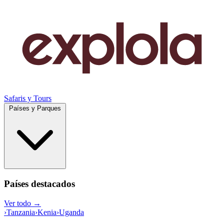
Safaris y Tours
Países y Parques
Países destacados
Ver todo →
›
Tanzania
›
Kenia
›
Uganda