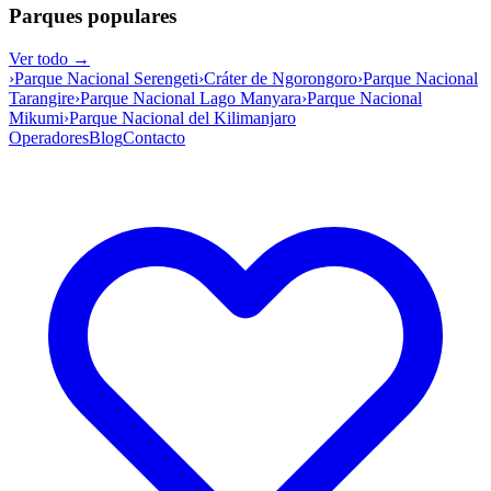
Parques populares
Ver todo →
›
Parque Nacional Serengeti
›
Cráter de Ngorongoro
›
Parque Nacional
Tarangire
›
Parque Nacional Lago Manyara
›
Parque Nacional
Mikumi
›
Parque Nacional del Kilimanjaro
Operadores
Blog
Contacto