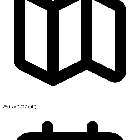
250 km² (97 mi²)