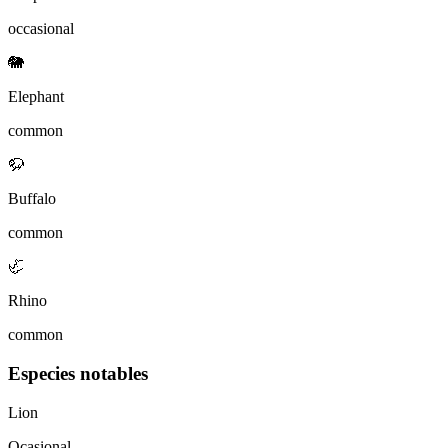
occasional
🐘
Elephant
common
🦬
Buffalo
common
🦏
Rhino
common
Especies notables
Lion
Ocasional