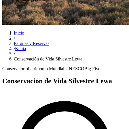
Inicio
/
Parques y Reservas
/
Kenia
/
Conservación de Vida Silvestre Lewa
Conservatorio
Patrimonio Mundial UNESCO
Big Five
Conservación de Vida Silvestre Lewa