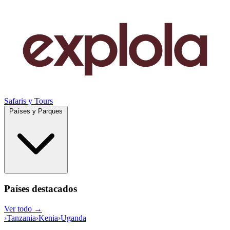
Safaris y Tours
Países y Parques
Países destacados
Ver todo →
›
Tanzania
›
Kenia
›
Uganda