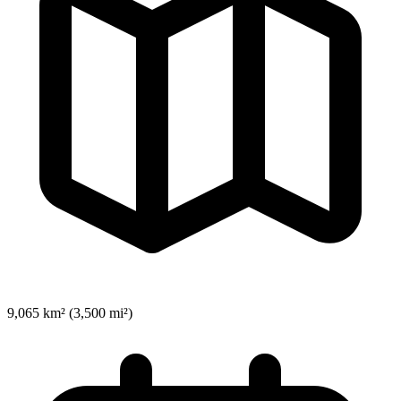
9,065 km² (3,500 mi²)