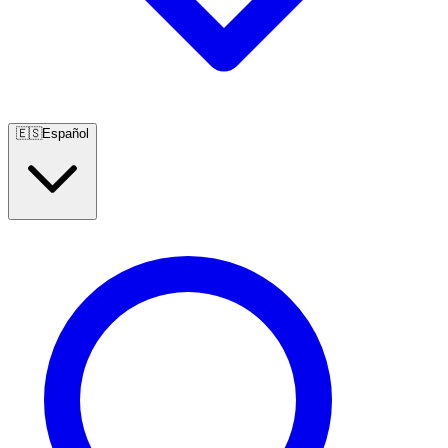
🇪🇸
Español