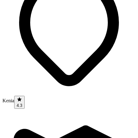
Kenia
4.3