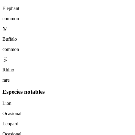
Elephant
common
🦬
Buffalo
common
🦏
Rhino
rare
Especies notables
Lion
Ocasional
Leopard
Ocasional