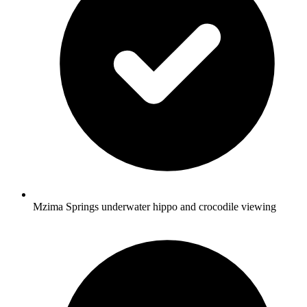
Mzima Springs underwater hippo and crocodile viewing