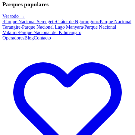
Parques populares
Ver todo →
›
Parque Nacional Serengeti
›
Cráter de Ngorongoro
›
Parque Nacional
Tarangire
›
Parque Nacional Lago Manyara
›
Parque Nacional
Mikumi
›
Parque Nacional del Kilimanjaro
Operadores
Blog
Contacto