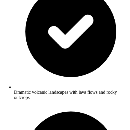
Dramatic volcanic landscapes with lava flows and rocky
outcrops