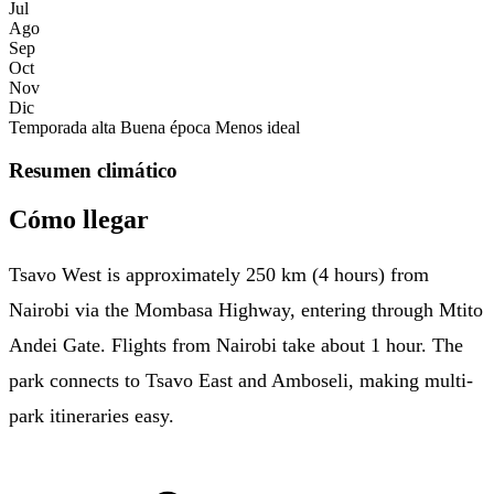
Jul
Ago
Sep
Oct
Nov
Dic
Temporada alta
Buena época
Menos ideal
Resumen climático
Cómo llegar
Tsavo West is approximately 250 km (4 hours) from
Nairobi via the Mombasa Highway, entering through Mtito
Andei Gate. Flights from Nairobi take about 1 hour. The
park connects to Tsavo East and Amboseli, making multi-
park itineraries easy.