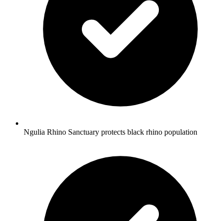
Ngulia Rhino Sanctuary protects black rhino population