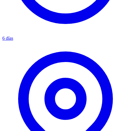
6 días