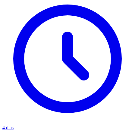
4 días