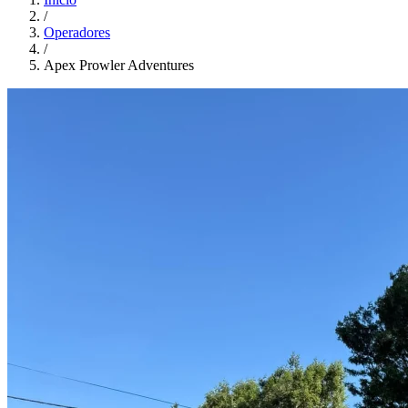
/
Operadores
/
Apex Prowler Adventures