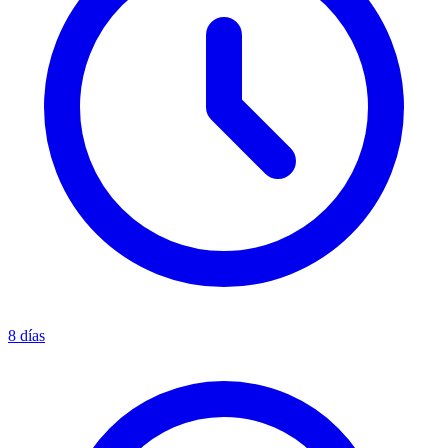
8 días