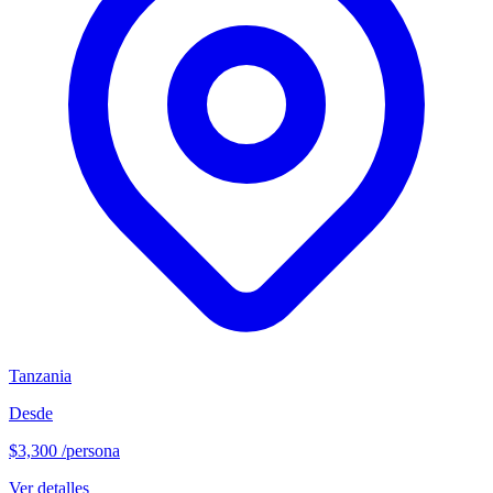
Tanzania
Desde
$3,300
/persona
Ver detalles