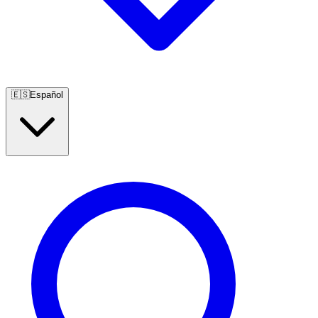
🇪🇸
Español