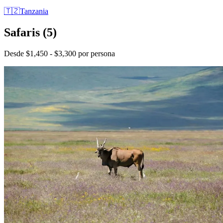
🇹🇿
Tanzania
Safaris
(5)
Desde $1,450 - $3,300 por persona