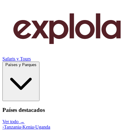
Safaris y Tours
Países y Parques
Países destacados
Ver todo →
›
Tanzania
›
Kenia
›
Uganda