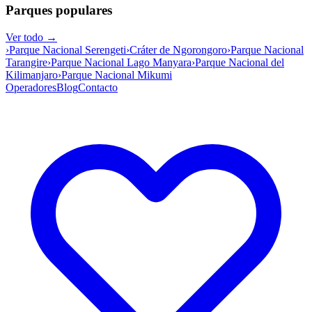
Parques populares
Ver todo →
›
Parque Nacional Serengeti
›
Cráter de Ngorongoro
›
Parque Nacional
Tarangire
›
Parque Nacional Lago Manyara
›
Parque Nacional del
Kilimanjaro
›
Parque Nacional Mikumi
Operadores
Blog
Contacto