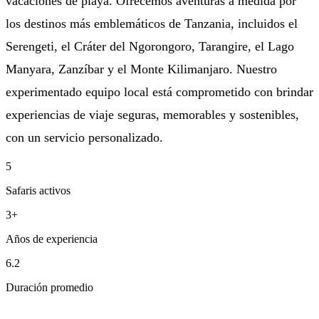
vacaciones de playa. Ofrecemos aventuras a medida por
los destinos más emblemáticos de Tanzania, incluidos el
Serengeti, el Cráter del Ngorongoro, Tarangire, el Lago
Manyara, Zanzíbar y el Monte Kilimanjaro. Nuestro
experimentado equipo local está comprometido con brindar
experiencias de viaje seguras, memorables y sostenibles,
con un servicio personalizado.
5
Safaris activos
3+
Años de experiencia
6.2
Duración promedio