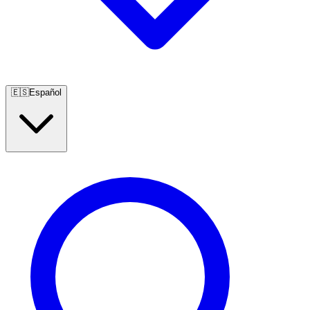
🇪🇸
Español