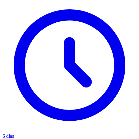
6 días