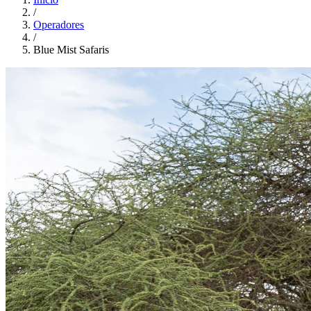
/
Operadores
/
Blue Mist Safaris