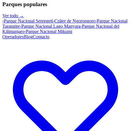
Parques populares
Ver todo →
›
Parque Nacional Serengeti
›
Cráter de Ngorongoro
›
Parque Nacional
Tarangire
›
Parque Nacional Lago Manyara
›
Parque Nacional del
Kilimanjaro
›
Parque Nacional Mikumi
Operadores
Blog
Contacto