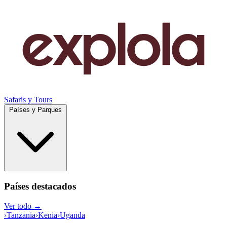
Safaris y Tours
Países y Parques
Países destacados
Ver todo →
›
Tanzania
›
Kenia
›
Uganda