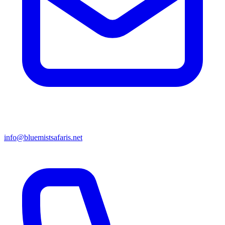
info@bluemistsafaris.net