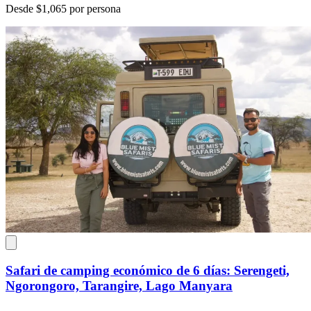
Desde $1,065 por persona
Safari de camping económico de 6 días: Serengeti,
Ngorongoro, Tarangire, Lago Manyara