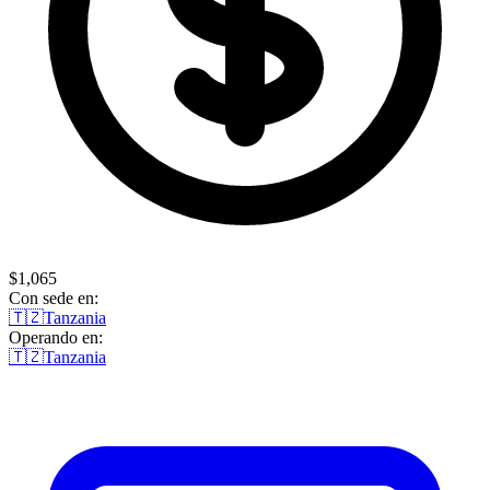
$1,065
Con sede en:
🇹🇿
Tanzania
Operando en:
🇹🇿
Tanzania