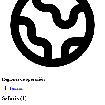
Regiones de operación
🇹🇿
Tanzania
Safaris
(1)