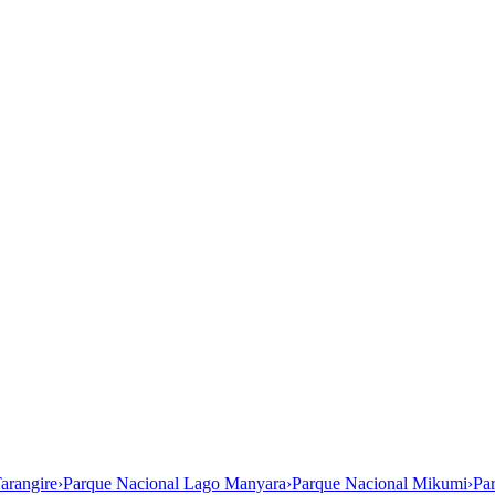
arangire
›
Parque Nacional Lago Manyara
›
Parque Nacional Mikumi
›
Pa