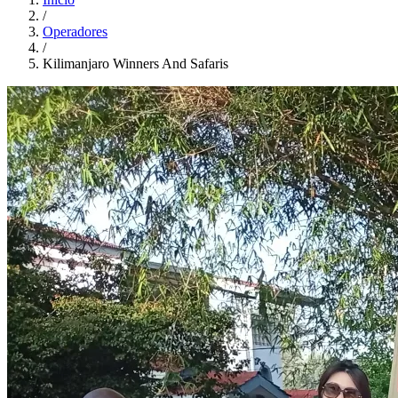
/
Operadores
/
Kilimanjaro Winners And Safaris