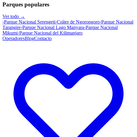
Parques populares
Ver todo →
›
Parque Nacional Serengeti
›
Cráter de Ngorongoro
›
Parque Nacional
Tarangire
›
Parque Nacional Lago Manyara
›
Parque Nacional
Mikumi
›
Parque Nacional del Kilimanjaro
Operadores
Blog
Contacto