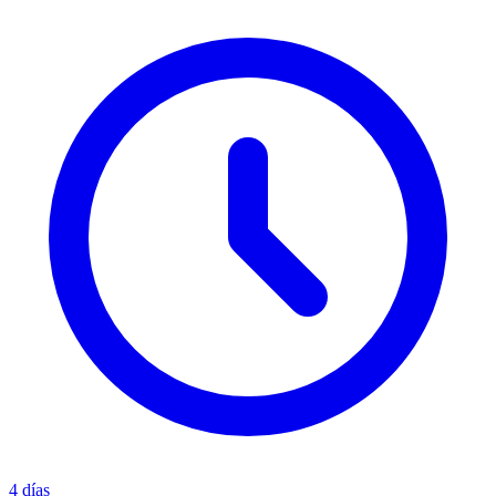
4 días