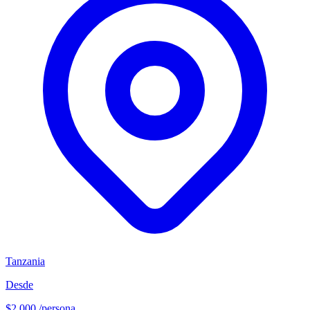
Tanzania
Desde
$2,000
/persona