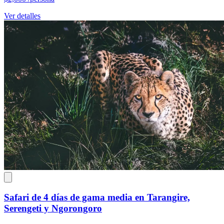
Ver detalles
Safari de 4 días de gama media en Tarangire,
Serengeti y Ngorongoro