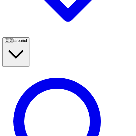
🇪🇸
Español