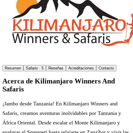
Resumen
Safaris
· 5
Reseñas
Acreditaciones
Contacto
Acerca de Kilimanjaro Winners And
Safaris
¡Jambo desde Tanzania! En Kilimanjaro Winners and
Safaris, creamos aventuras inolvidables por Tanzania y
África Oriental. Desde escalar el Monte Kilimanjaro y
explorar el Serengeti hasta relajarte en Zanzíbar y vivir las