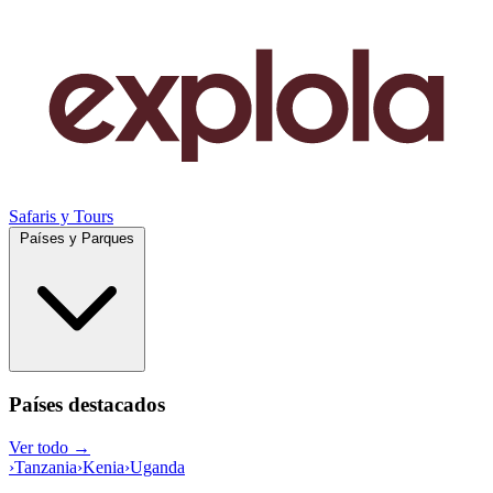
Safaris y Tours
Países y Parques
Países destacados
Ver todo →
›
Tanzania
›
Kenia
›
Uganda