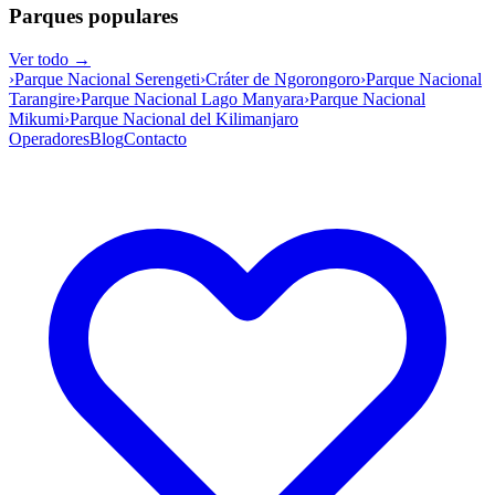
Parques populares
Ver todo →
›
Parque Nacional Serengeti
›
Cráter de Ngorongoro
›
Parque Nacional
Tarangire
›
Parque Nacional Lago Manyara
›
Parque Nacional
Mikumi
›
Parque Nacional del Kilimanjaro
Operadores
Blog
Contacto