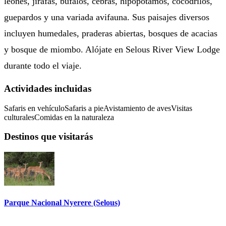
leones, jirafas, búfalos, cebras, hipopótamos, cocodrilos,
guepardos y una variada avifauna. Sus paisajes diversos
incluyen humedales, praderas abiertas, bosques de acacias
y bosque de miombo. Alójate en Selous River View Lodge
durante todo el viaje.
Actividades incluidas
Safaris en vehículo
Safaris a pie
Avistamiento de aves
Visitas
culturales
Comidas en la naturaleza
Destinos que visitarás
Parque Nacional Nyerere (Selous)