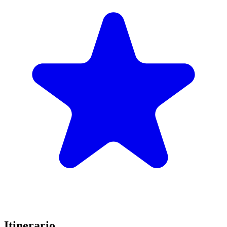
Itinerario