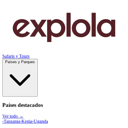
Safaris y Tours
Países y Parques
Países destacados
Ver todo →
›
Tanzania
›
Kenia
›
Uganda