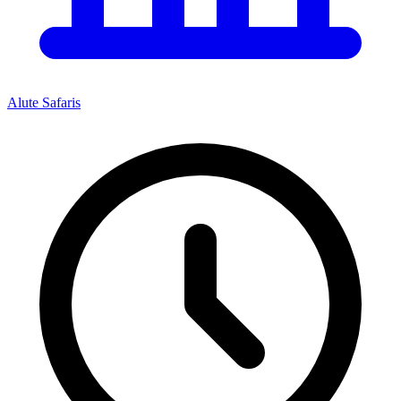
Alute Safaris