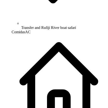
Transfer and Rufiji River boat safari
Comidas
A
C