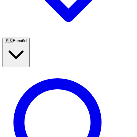
🇪🇸
Español