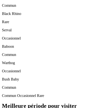
Commun
Black Rhino
Rare
Serval
Occasionnel
Baboon
Commun
Warthog
Occasionnel
Bush Baby
Commun
Commun
Occasionnel
Rare
Meilleure période pour visiter