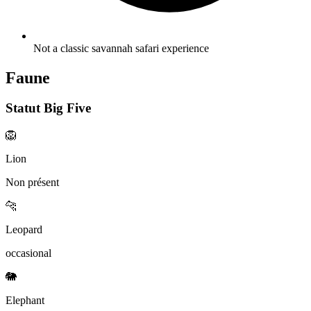
Not a classic savannah safari experience
Faune
Statut Big Five
🦁
Lion
Non présent
🐆
Leopard
occasional
🐘
Elephant