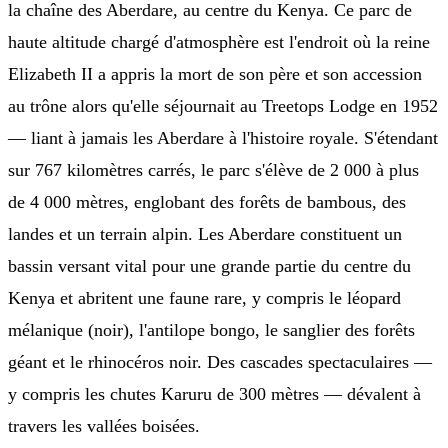
la chaîne des Aberdare, au centre du Kenya. Ce parc de
haute altitude chargé d'atmosphère est l'endroit où la reine
Elizabeth II a appris la mort de son père et son accession
au trône alors qu'elle séjournait au Treetops Lodge en 1952
— liant à jamais les Aberdare à l'histoire royale. S'étendant
sur 767 kilomètres carrés, le parc s'élève de 2 000 à plus
de 4 000 mètres, englobant des forêts de bambous, des
landes et un terrain alpin. Les Aberdare constituent un
bassin versant vital pour une grande partie du centre du
Kenya et abritent une faune rare, y compris le léopard
mélanique (noir), l'antilope bongo, le sanglier des forêts
géant et le rhinocéros noir. Des cascades spectaculaires —
y compris les chutes Karuru de 300 mètres — dévalent à
travers les vallées boisées.