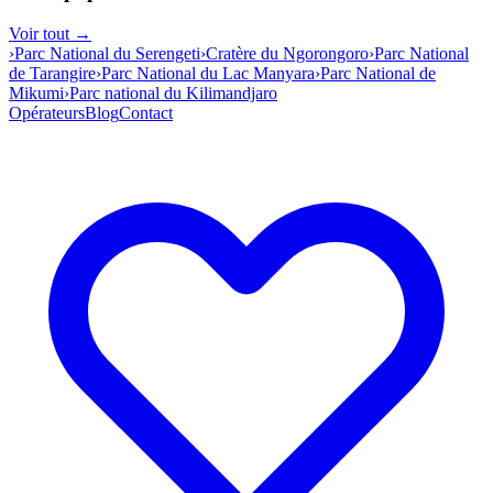
Voir tout →
›
Parc National du Serengeti
›
Cratère du Ngorongoro
›
Parc National
de Tarangire
›
Parc National du Lac Manyara
›
Parc National de
Mikumi
›
Parc national du Kilimandjaro
Opérateurs
Blog
Contact