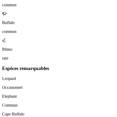
common
🦬
Buffalo
common
🦏
Rhino
rare
Espèces remarquables
Leopard
Occasionnel
Elephant
Commun
Cape Buffalo