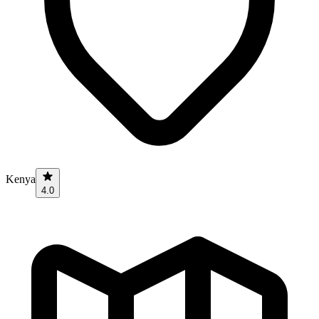
Kenya
4.0