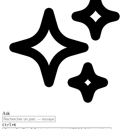
Ask
Ctrl+K