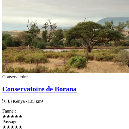
Conservatoire
Conservatoire de Borana
🇰🇪
Kenya
•
135 km²
Faune :
★
★
★
★
★
Paysage :
★
★
★
★
★