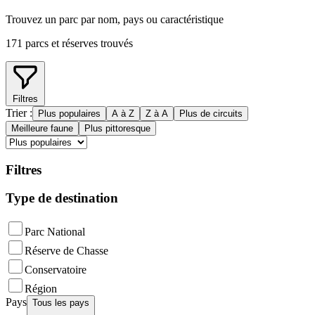
Trouvez un parc par nom, pays ou caractéristique
171 parcs et réserves trouvés
Filtres
Trier :
Plus populaires
A à Z
Z à A
Plus de circuits
Meilleure faune
Plus pittoresque
Filtres
Type de destination
Parc National
Réserve de Chasse
Conservatoire
Région
Pays
Tous les pays