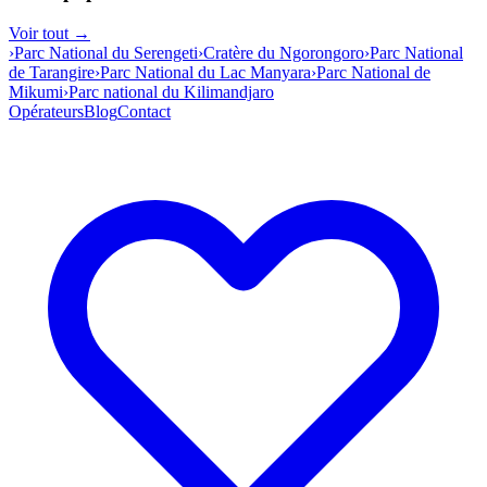
Voir tout →
›
Parc National du Serengeti
›
Cratère du Ngorongoro
›
Parc National
de Tarangire
›
Parc National du Lac Manyara
›
Parc National de
Mikumi
›
Parc national du Kilimandjaro
Opérateurs
Blog
Contact