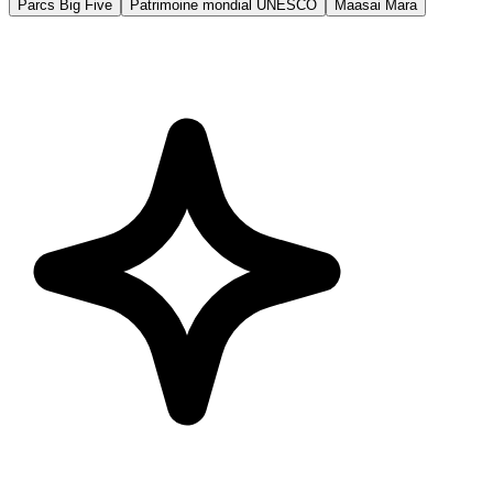
Parcs Big Five
Patrimoine mondial UNESCO
Maasai Mara