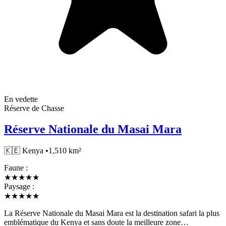
En vedette
Réserve de Chasse
Réserve Nationale du Masai Mara
🇰🇪
Kenya
•
1,510 km²
Faune :
★
★
★
★
★
Paysage :
★
★
★
★
★
La Réserve Nationale du Masai Mara est la destination safari la plus
emblématique du Kenya et sans doute la meilleure zone