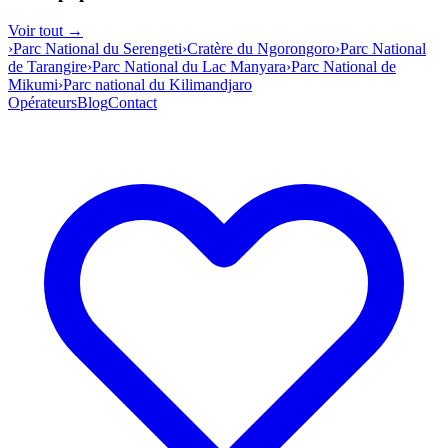
Voir tout →
›
Parc National du Serengeti
›
Cratère du Ngorongoro
›
Parc National
de Tarangire
›
Parc National du Lac Manyara
›
Parc National de
Mikumi
›
Parc national du Kilimandjaro
Opérateurs
Blog
Contact