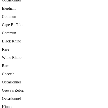
Occasionnel
Elephant
Commun
Cape Buffalo
Commun
Black Rhino
Rare
White Rhino
Rare
Cheetah
Occasionnel
Grevy's Zebra
Occasionnel
Hippo