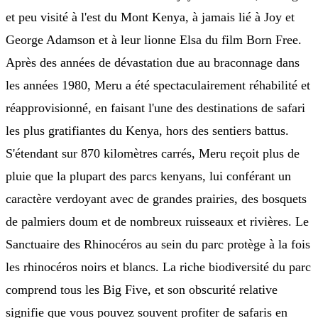
et peu visité à l'est du Mont Kenya, à jamais lié à Joy et
George Adamson et à leur lionne Elsa du film Born Free.
Après des années de dévastation due au braconnage dans
les années 1980, Meru a été spectaculairement réhabilité et
réapprovisionné, en faisant l'une des destinations de safari
les plus gratifiantes du Kenya, hors des sentiers battus.
S'étendant sur 870 kilomètres carrés, Meru reçoit plus de
pluie que la plupart des parcs kenyans, lui conférant un
caractère verdoyant avec de grandes prairies, des bosquets
de palmiers doum et de nombreux ruisseaux et rivières. Le
Sanctuaire des Rhinocéros au sein du parc protège à la fois
les rhinocéros noirs et blancs. La riche biodiversité du parc
comprend tous les Big Five, et son obscurité relative
signifie que vous pouvez souvent profiter de safaris en