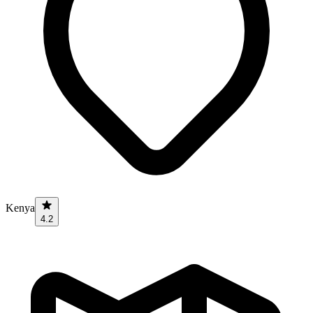
Kenya
4.2