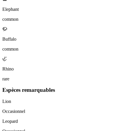
Elephant
common
🦬
Buffalo
common
🦏
Rhino
rare
Espèces remarquables
Lion
Occasionnel
Leopard