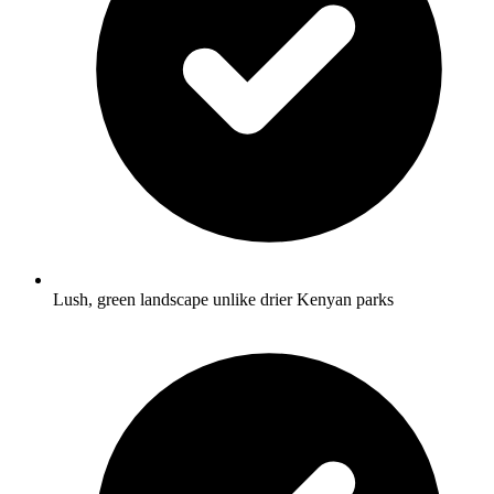
Lush, green landscape unlike drier Kenyan parks