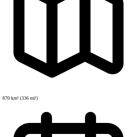
870 km² (336 mi²)