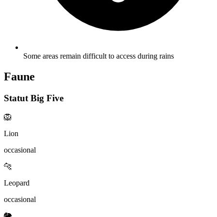
Some areas remain difficult to access during rains
Faune
Statut Big Five
🦁
Lion
occasional
🐆
Leopard
occasional
🐘