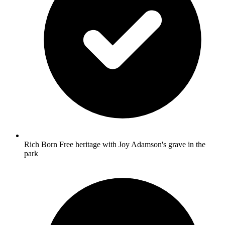
Rich Born Free heritage with Joy Adamson's grave in the
park