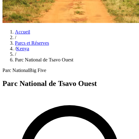
Accueil
/
Parcs et Réserves
/
Kenya
/
Parc National de Tsavo Ouest
Parc National
Big Five
Parc National de Tsavo Ouest