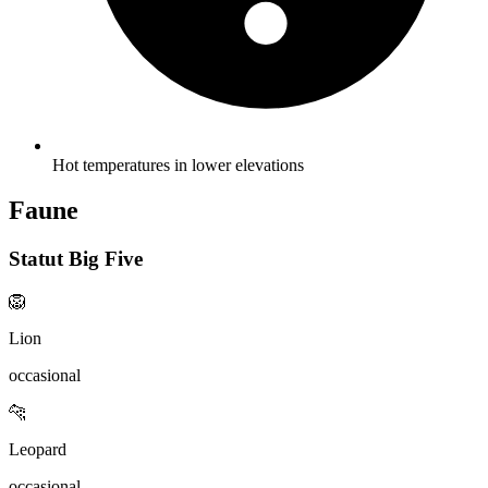
Hot temperatures in lower elevations
Faune
Statut Big Five
🦁
Lion
occasional
🐆
Leopard
occasional