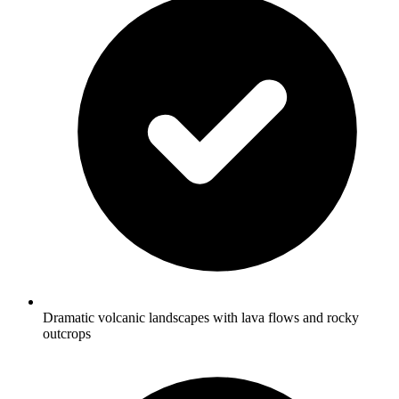
Dramatic volcanic landscapes with lava flows and rocky
outcrops