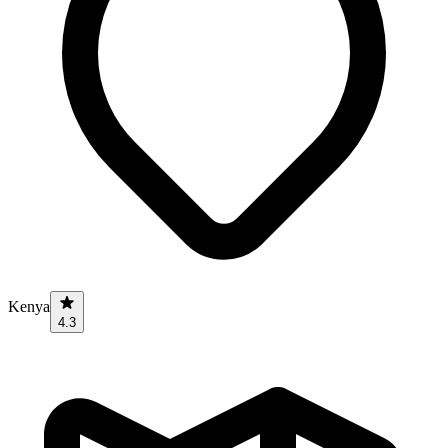
Kenya
4.3