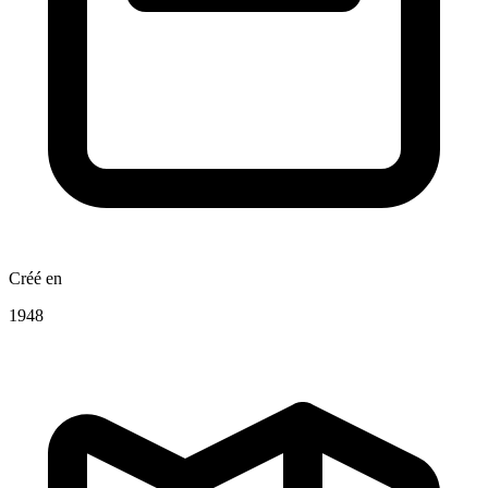
Créé en
1948