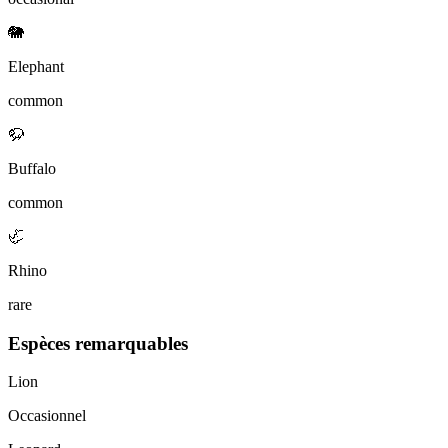
🐘
Elephant
common
🦬
Buffalo
common
🦏
Rhino
rare
Espèces remarquables
Lion
Occasionnel