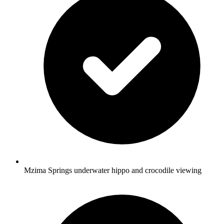
Mzima Springs underwater hippo and crocodile viewing