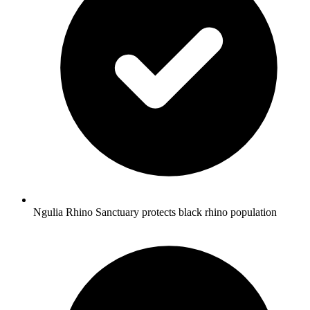
Ngulia Rhino Sanctuary protects black rhino population