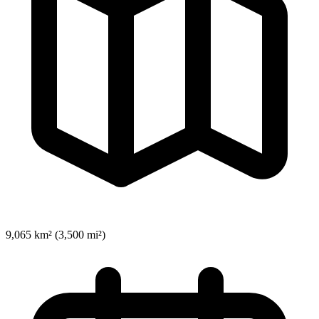
9,065 km² (3,500 mi²)