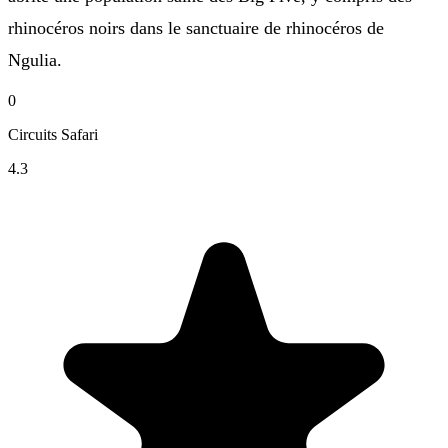
rhinocéros noirs dans le sanctuaire de rhinocéros de
Ngulia.
0
Circuits Safari
4.3