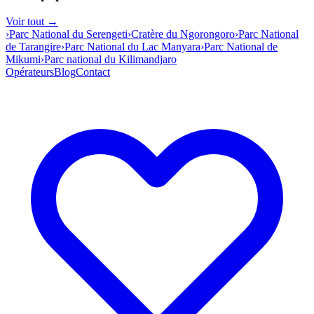
Voir tout →
›
Parc National du Serengeti
›
Cratère du Ngorongoro
›
Parc National
de Tarangire
›
Parc National du Lac Manyara
›
Parc National de
Mikumi
›
Parc national du Kilimandjaro
Opérateurs
Blog
Contact