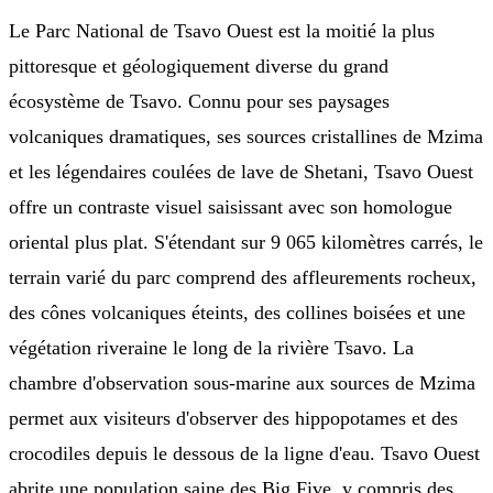
Le Parc National de Tsavo Ouest est la moitié la plus
pittoresque et géologiquement diverse du grand
écosystème de Tsavo. Connu pour ses paysages
volcaniques dramatiques, ses sources cristallines de Mzima
et les légendaires coulées de lave de Shetani, Tsavo Ouest
offre un contraste visuel saisissant avec son homologue
oriental plus plat. S'étendant sur 9 065 kilomètres carrés, le
terrain varié du parc comprend des affleurements rocheux,
des cônes volcaniques éteints, des collines boisées et une
végétation riveraine le long de la rivière Tsavo. La
chambre d'observation sous-marine aux sources de Mzima
permet aux visiteurs d'observer des hippopotames et des
crocodiles depuis le dessous de la ligne d'eau. Tsavo Ouest
abrite une population saine des Big Five, y compris des