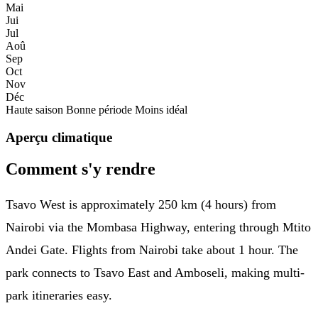
Mai
Jui
Jul
Aoû
Sep
Oct
Nov
Déc
Haute saison
Bonne période
Moins idéal
Aperçu climatique
Comment s'y rendre
Tsavo West is approximately 250 km (4 hours) from
Nairobi via the Mombasa Highway, entering through Mtito
Andei Gate. Flights from Nairobi take about 1 hour. The
park connects to Tsavo East and Amboseli, making multi-
park itineraries easy.