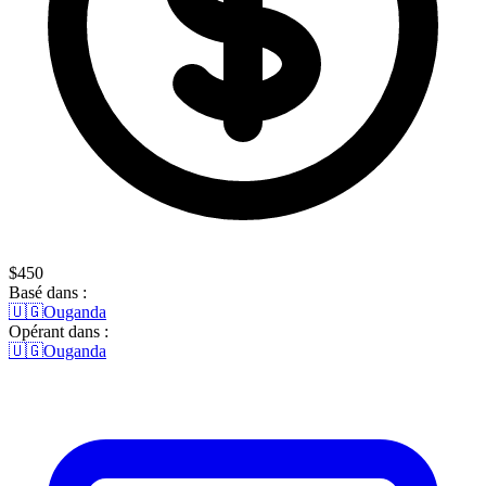
$450
Basé dans :
🇺🇬
Ouganda
Opérant dans :
🇺🇬
Ouganda