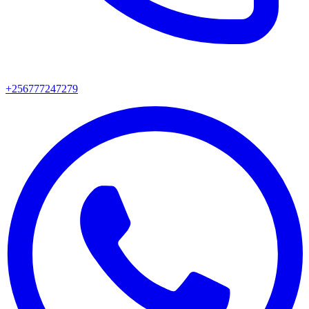
+256777247279