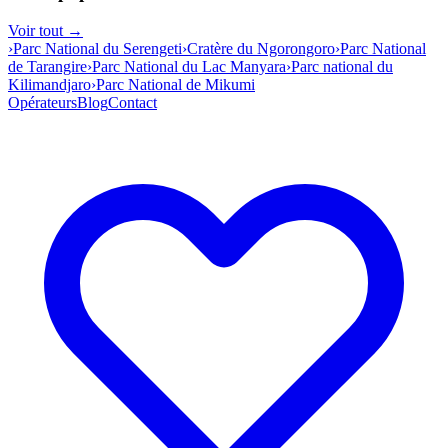
Voir tout →
›
Parc National du Serengeti
›
Cratère du Ngorongoro
›
Parc National
de Tarangire
›
Parc National du Lac Manyara
›
Parc national du
Kilimandjaro
›
Parc National de Mikumi
Opérateurs
Blog
Contact