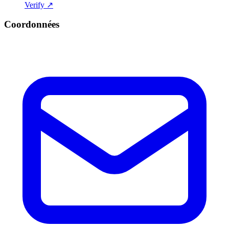
Verify ↗
Coordonnées