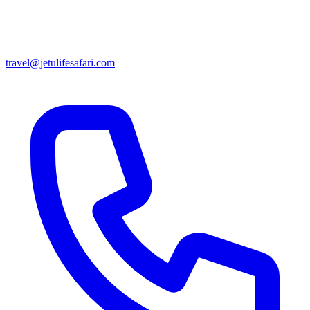
travel@jetulifesafari.com