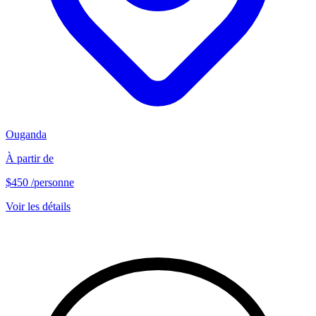
Ouganda
À partir de
$450
/personne
Voir les détails