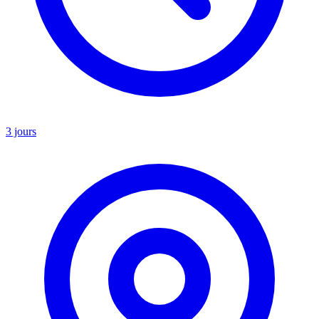
3 jours