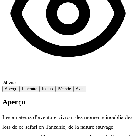
24 vues
Aperçu
Itinéraire
Inclus
Période
Avis
Aperçu
Les amateurs d’aventure vivront des moments inoubliables
lors de ce safari en Tanzanie, de la nature sauvage