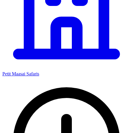
Petit Maasai Safaris