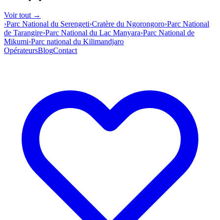
Voir tout →
›
Parc National du Serengeti
›
Cratère du Ngorongoro
›
Parc National
de Tarangire
›
Parc National du Lac Manyara
›
Parc National de
Mikumi
›
Parc national du Kilimandjaro
Opérateurs
Blog
Contact