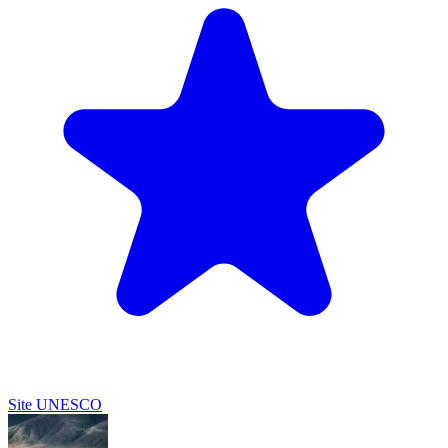
Site UNESCO