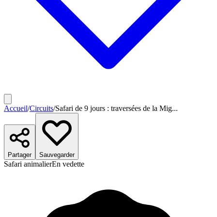
Accueil
/
Circuits
/
Safari de 9 jours : traversées de la Mig...
Partager
Sauvegarder
Safari animalier
En vedette