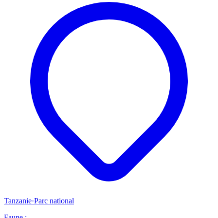
Tanzanie
·
Parc national
Faune :