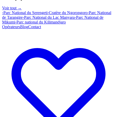
Voir tout →
›
Parc National du Serengeti
›
Cratère du Ngorongoro
›
Parc National
de Tarangire
›
Parc National du Lac Manyara
›
Parc National de
Mikumi
›
Parc national du Kilimandjaro
Opérateurs
Blog
Contact