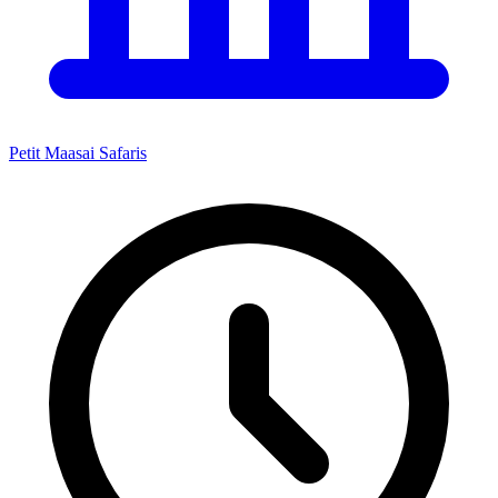
Petit Maasai Safaris