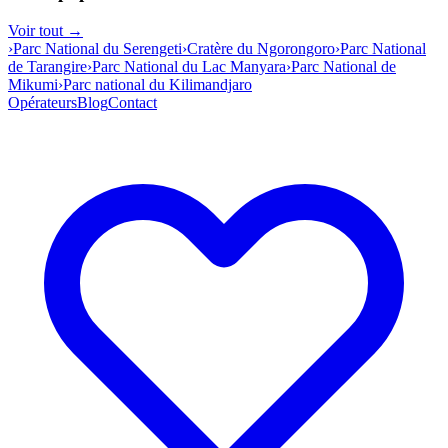
Voir tout →
›
Parc National du Serengeti
›
Cratère du Ngorongoro
›
Parc National
de Tarangire
›
Parc National du Lac Manyara
›
Parc National de
Mikumi
›
Parc national du Kilimandjaro
Opérateurs
Blog
Contact