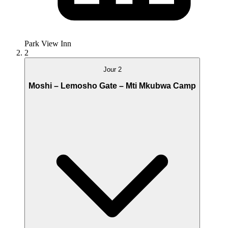
Park View Inn
2
Jour 2
Moshi – Lemosho Gate – Mti Mkubwa Camp