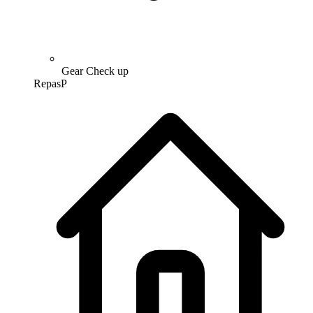
Gear Check up
Repas
P