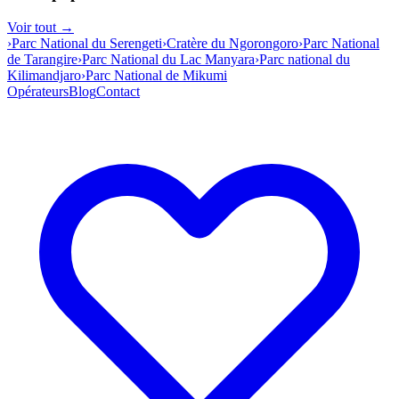
Voir tout →
›
Parc National du Serengeti
›
Cratère du Ngorongoro
›
Parc National
de Tarangire
›
Parc National du Lac Manyara
›
Parc national du
Kilimandjaro
›
Parc National de Mikumi
Opérateurs
Blog
Contact