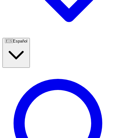
🇪🇸
Español