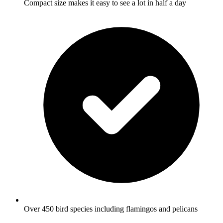
Compact size makes it easy to see a lot in half a day
Over 450 bird species including flamingos and pelicans