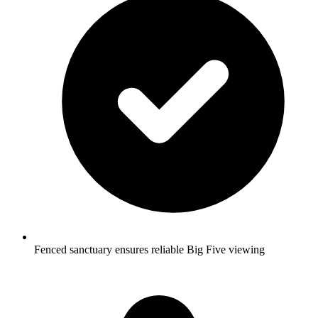
Fenced sanctuary ensures reliable Big Five viewing