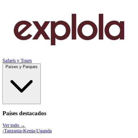
Safaris y Tours
Países y Parques
Países destacados
Ver todo →
›
Tanzania
›
Kenia
›
Uganda