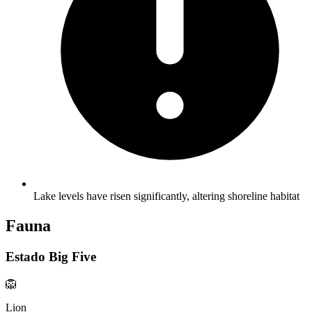
Lake levels have risen significantly, altering shoreline habitat
Fauna
Estado Big Five
🦁
Lion