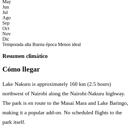
May
Jun
Jul
Ago
Sep
Oct
Nov
Dic
Temporada alta
Buena época
Menos ideal
Resumen climático
Cómo llegar
Lake Nakuru is approximately 160 km (2.5 hours)
northwest of Nairobi along the Nairobi-Nakuru highway.
The park is en route to the Masai Mara and Lake Baringo,
making it a popular add-on. No scheduled flights to the
park itself.