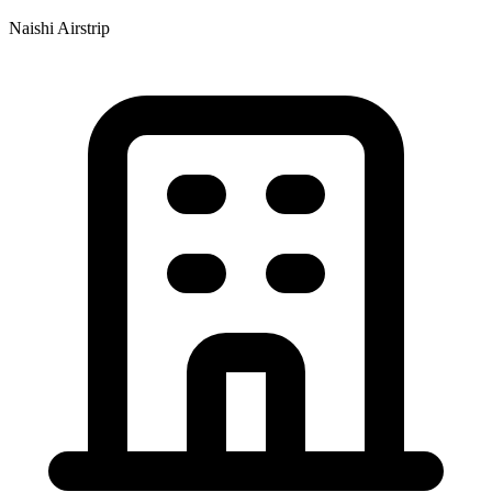
Naishi Airstrip