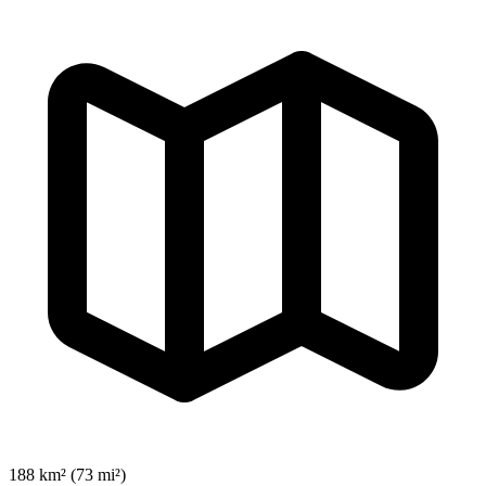
188 km² (73 mi²)