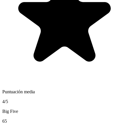
Puntuación media
4/5
Big Five
65