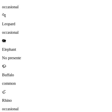
occasional
🐆
Leopard
occasional
🐘
Elephant
No presente
🦬
Buffalo
common
🦏
Rhino
occasional