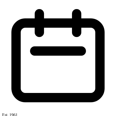
Est. 1961