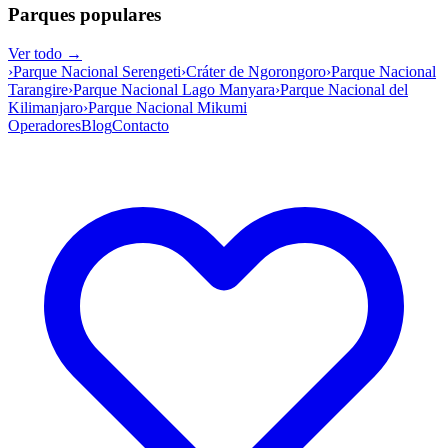
Parques populares
Ver todo →
›
Parque Nacional Serengeti
›
Cráter de Ngorongoro
›
Parque Nacional
Tarangire
›
Parque Nacional Lago Manyara
›
Parque Nacional del
Kilimanjaro
›
Parque Nacional Mikumi
Operadores
Blog
Contacto