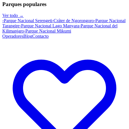
Parques populares
Ver todo →
›
Parque Nacional Serengeti
›
Cráter de Ngorongoro
›
Parque Nacional
Tarangire
›
Parque Nacional Lago Manyara
›
Parque Nacional del
Kilimanjaro
›
Parque Nacional Mikumi
Operadores
Blog
Contacto