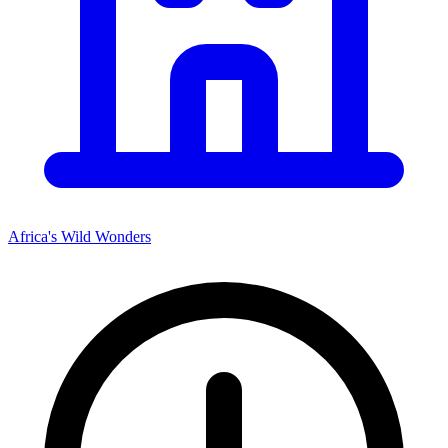
Africa's Wild Wonders