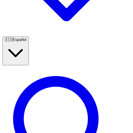
🇪🇸
Español