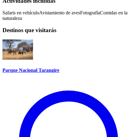
Actividades incluidas
Safaris en vehículo
Avistamiento de aves
Fotografía
Comidas en la
naturaleza
Destinos que visitarás
Parque Nacional Tarangire