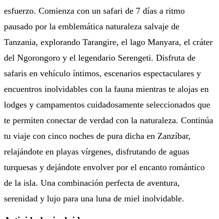
esfuerzo. Comienza con un safari de 7 días a ritmo
pausado por la emblemática naturaleza salvaje de
Tanzania, explorando Tarangire, el lago Manyara, el cráter
del Ngorongoro y el legendario Serengeti. Disfruta de
safaris en vehículo íntimos, escenarios espectaculares y
encuentros inolvidables con la fauna mientras te alojas en
lodges y campamentos cuidadosamente seleccionados que
te permiten conectar de verdad con la naturaleza. Continúa
tu viaje con cinco noches de pura dicha en Zanzíbar,
relajándote en playas vírgenes, disfrutando de aguas
turquesas y dejándote envolver por el encanto romántico
de la isla. Una combinación perfecta de aventura,
serenidad y lujo para una luna de miel inolvidable.