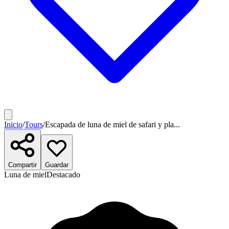
Inicio
/
Tours
/
Escapada de luna de miel de safari y pla...
Compartir
Guardar
Luna de miel
Destacado