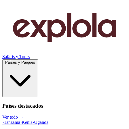
Safaris y Tours
Países y Parques
Países destacados
Ver todo →
›
Tanzania
›
Kenia
›
Uganda