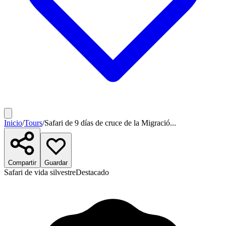
Inicio
/
Tours
/
Safari de 9 días de cruce de la Migració...
Compartir
Guardar
Safari de vida silvestre
Destacado