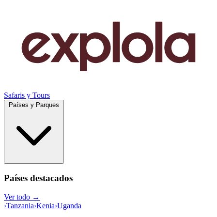
Safaris y Tours
Países y Parques
Países destacados
Ver todo →
›
Tanzania
›
Kenia
›
Uganda