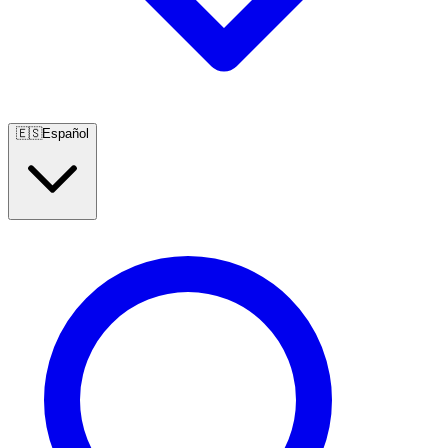
🇪🇸
Español