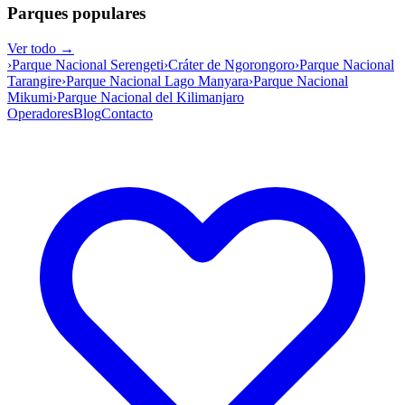
Parques populares
Ver todo →
›
Parque Nacional Serengeti
›
Cráter de Ngorongoro
›
Parque Nacional
Tarangire
›
Parque Nacional Lago Manyara
›
Parque Nacional
Mikumi
›
Parque Nacional del Kilimanjaro
Operadores
Blog
Contacto