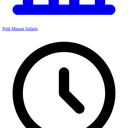
Petit Maasai Safaris