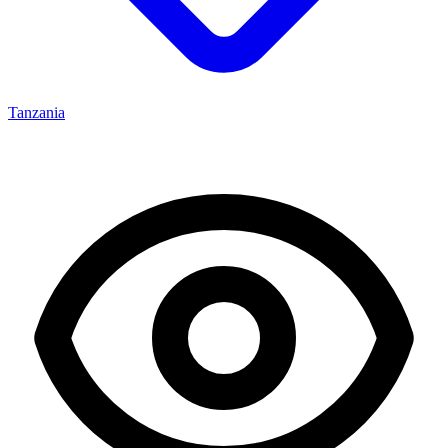
Tanzania