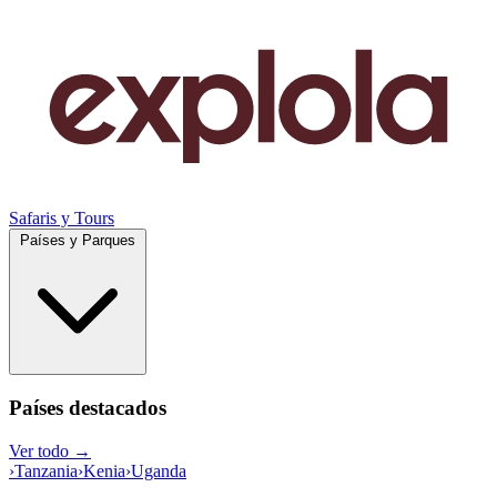
Safaris y Tours
Países y Parques
Países destacados
Ver todo →
›
Tanzania
›
Kenia
›
Uganda