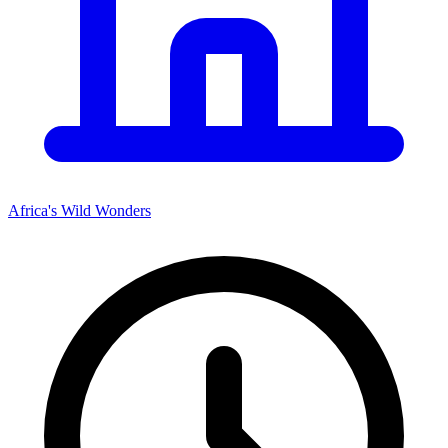
Africa's Wild Wonders