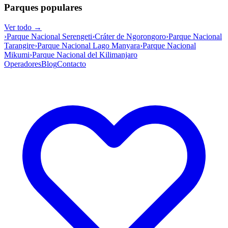
Parques populares
Ver todo →
›
Parque Nacional Serengeti
›
Cráter de Ngorongoro
›
Parque Nacional
Tarangire
›
Parque Nacional Lago Manyara
›
Parque Nacional
Mikumi
›
Parque Nacional del Kilimanjaro
Operadores
Blog
Contacto