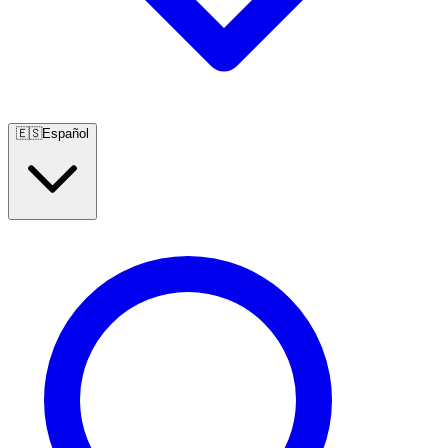
🇪🇸
Español