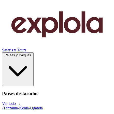
Safaris y Tours
Países y Parques
Países destacados
Ver todo →
›
Tanzania
›
Kenia
›
Uganda