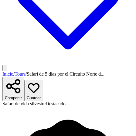
Inicio
/
Tours
/
Safari de 5 días por el Circuito Norte d...
Compartir
Guardar
Safari de vida silvestre
Destacado