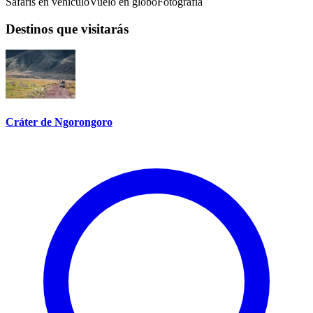
Safaris en vehículo
Vuelo en globo
Fotografía
Destinos que visitarás
Cráter de Ngorongoro