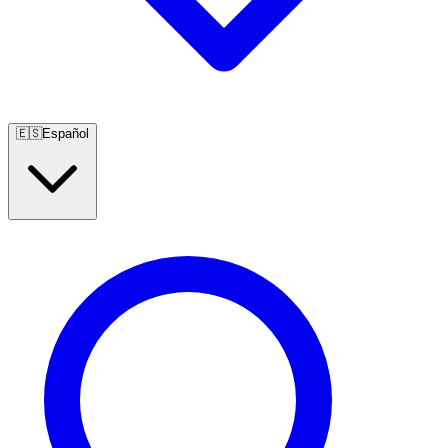
🇪🇸
Español