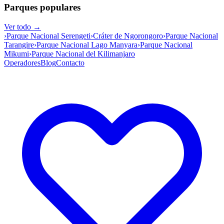
Parques populares
Ver todo →
›
Parque Nacional Serengeti
›
Cráter de Ngorongoro
›
Parque Nacional
Tarangire
›
Parque Nacional Lago Manyara
›
Parque Nacional
Mikumi
›
Parque Nacional del Kilimanjaro
Operadores
Blog
Contacto