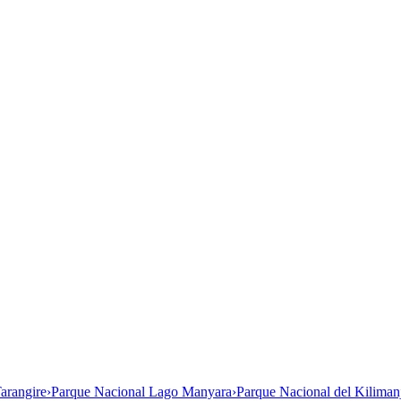
arangire
›
Parque Nacional Lago Manyara
›
Parque Nacional del Kiliman