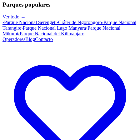
Parques populares
Ver todo →
›
Parque Nacional Serengeti
›
Cráter de Ngorongoro
›
Parque Nacional
Tarangire
›
Parque Nacional Lago Manyara
›
Parque Nacional
Mikumi
›
Parque Nacional del Kilimanjaro
Operadores
Blog
Contacto