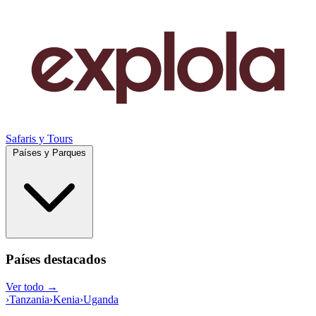
Safaris y Tours
Países y Parques
Países destacados
Ver todo →
›
Tanzania
›
Kenia
›
Uganda