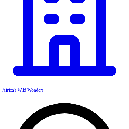
Africa's Wild Wonders