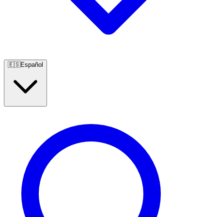
🇪🇸
Español