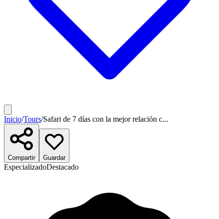
Inicio
/
Tours
/
Safari de 7 días con la mejor relación c...
Compartir
Guardar
Especializado
Destacado