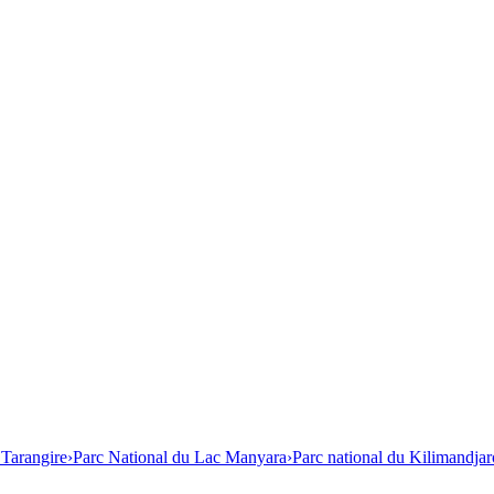
 Tarangire
›
Parc National du Lac Manyara
›
Parc national du Kilimandjar