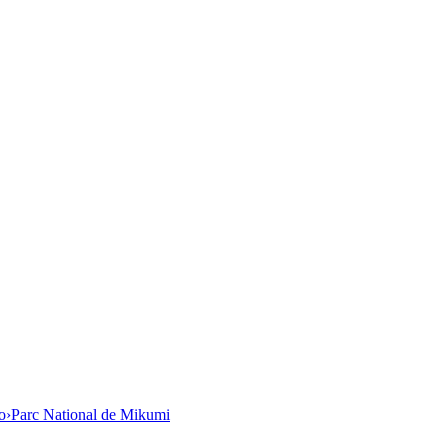
o
›
Parc National de Mikumi