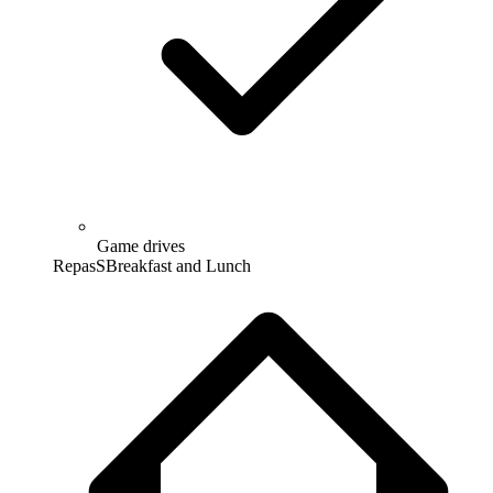
Game drives
Repas
S
Breakfast and Lunch