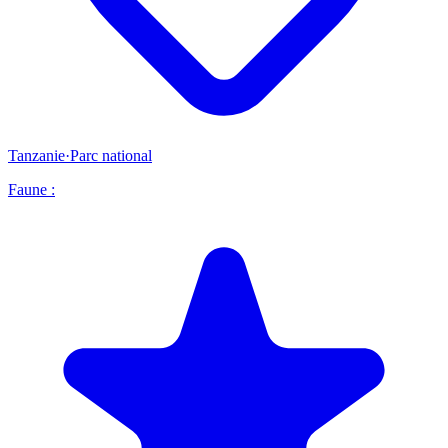
Tanzanie
·
Parc national
Faune :