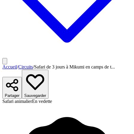
Accueil
/
Circuits
/
Safari de 3 jours à Mikumi en camps de t...
Partager
Sauvegarder
Safari animalier
En vedette