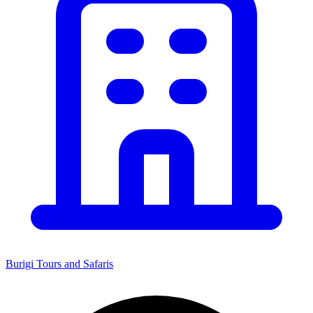
Burigi Tours and Safaris