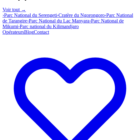
Voir tout →
›
Parc National du Serengeti
›
Cratère du Ngorongoro
›
Parc National
de Tarangire
›
Parc National du Lac Manyara
›
Parc National de
Mikumi
›
Parc national du Kilimandjaro
Opérateurs
Blog
Contact