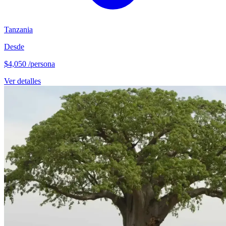
Tanzania
Desde
$4,050
/persona
Ver detalles