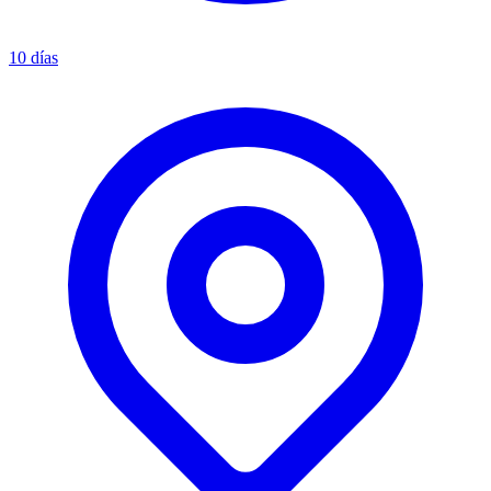
10 días