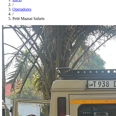
/
Operadores
/
Petit Maasai Safaris