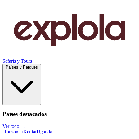
Safaris y Tours
Países y Parques
Países destacados
Ver todo →
›
Tanzania
›
Kenia
›
Uganda