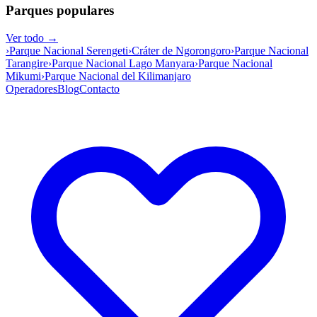
Parques populares
Ver todo →
›
Parque Nacional Serengeti
›
Cráter de Ngorongoro
›
Parque Nacional
Tarangire
›
Parque Nacional Lago Manyara
›
Parque Nacional
Mikumi
›
Parque Nacional del Kilimanjaro
Operadores
Blog
Contacto