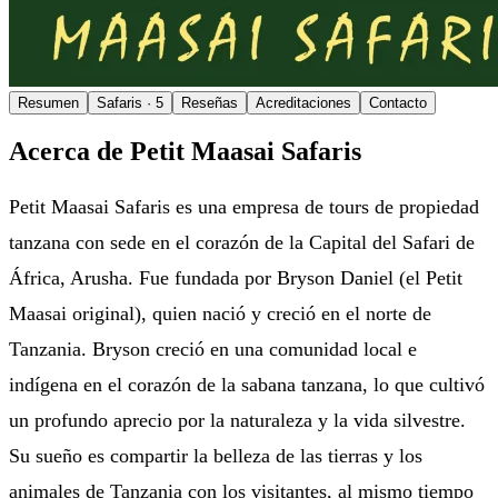
Resumen
Safaris
· 5
Reseñas
Acreditaciones
Contacto
Acerca de Petit Maasai Safaris
Petit Maasai Safaris es una empresa de tours de propiedad
tanzana con sede en el corazón de la Capital del Safari de
África, Arusha. Fue fundada por Bryson Daniel (el Petit
Maasai original), quien nació y creció en el norte de
Tanzania. Bryson creció en una comunidad local e
indígena en el corazón de la sabana tanzana, lo que cultivó
un profundo aprecio por la naturaleza y la vida silvestre.
Su sueño es compartir la belleza de las tierras y los
animales de Tanzania con los visitantes, al mismo tiempo