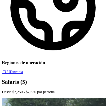
Regiones de operación
🇹🇿
Tanzania
Safaris
(5)
Desde $2,250 - $7,650 por persona