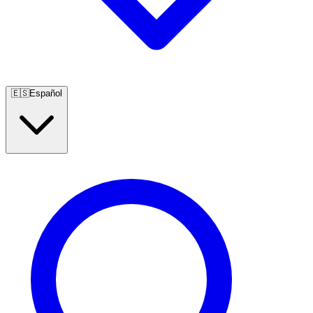
🇪🇸
Español