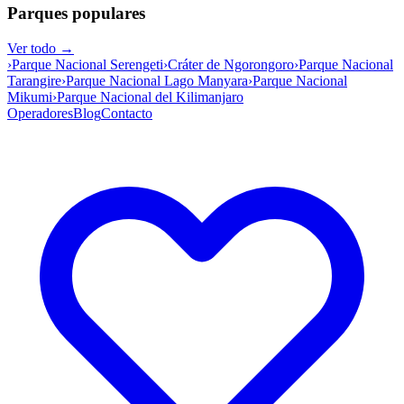
Parques populares
Ver todo →
›
Parque Nacional Serengeti
›
Cráter de Ngorongoro
›
Parque Nacional
Tarangire
›
Parque Nacional Lago Manyara
›
Parque Nacional
Mikumi
›
Parque Nacional del Kilimanjaro
Operadores
Blog
Contacto