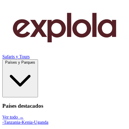
Safaris y Tours
Países y Parques
Países destacados
Ver todo →
›
Tanzania
›
Kenia
›
Uganda