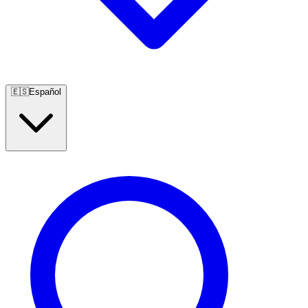
🇪🇸
Español