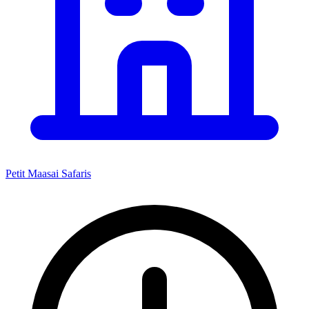
Petit Maasai Safaris