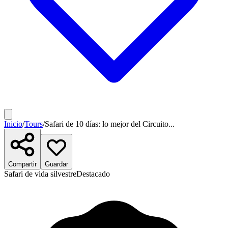
Inicio
/
Tours
/
Safari de 10 días: lo mejor del Circuito...
Compartir
Guardar
Safari de vida silvestre
Destacado