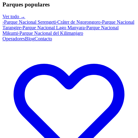
Parques populares
Ver todo →
›
Parque Nacional Serengeti
›
Cráter de Ngorongoro
›
Parque Nacional
Tarangire
›
Parque Nacional Lago Manyara
›
Parque Nacional
Mikumi
›
Parque Nacional del Kilimanjaro
Operadores
Blog
Contacto