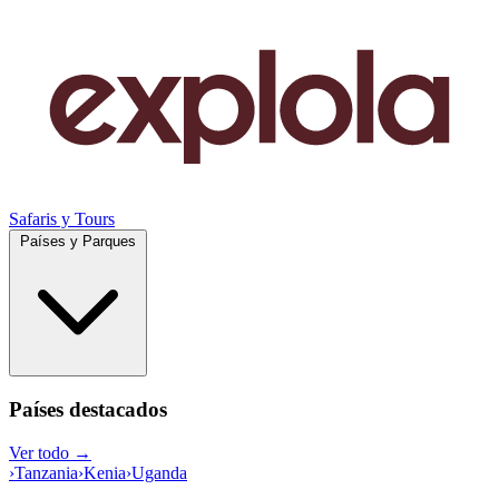
Safaris y Tours
Países y Parques
Países destacados
Ver todo →
›
Tanzania
›
Kenia
›
Uganda