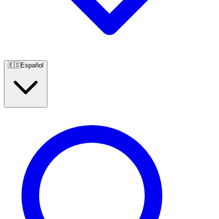
🇪🇸
Español