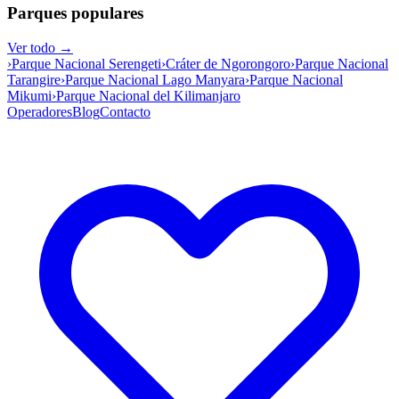
Parques populares
Ver todo →
›
Parque Nacional Serengeti
›
Cráter de Ngorongoro
›
Parque Nacional
Tarangire
›
Parque Nacional Lago Manyara
›
Parque Nacional
Mikumi
›
Parque Nacional del Kilimanjaro
Operadores
Blog
Contacto