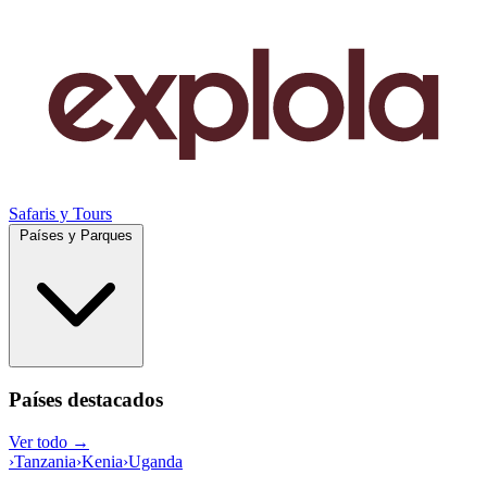
Safaris y Tours
Países y Parques
Países destacados
Ver todo →
›
Tanzania
›
Kenia
›
Uganda