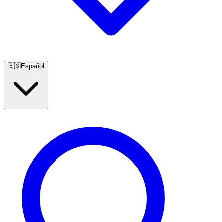
🇪🇸
Español