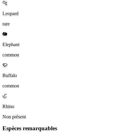
🐆
Leopard
rare
🐘
Elephant
common
🦬
Buffalo
common
🦏
Rhino
Non présent
Espèces remarquables