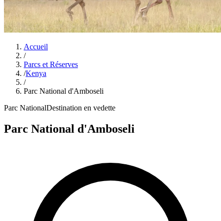
Accueil
/
Parcs et Réserves
/
Kenya
/
Parc National d'Amboseli
Parc National
Destination en vedette
Parc National d'Amboseli