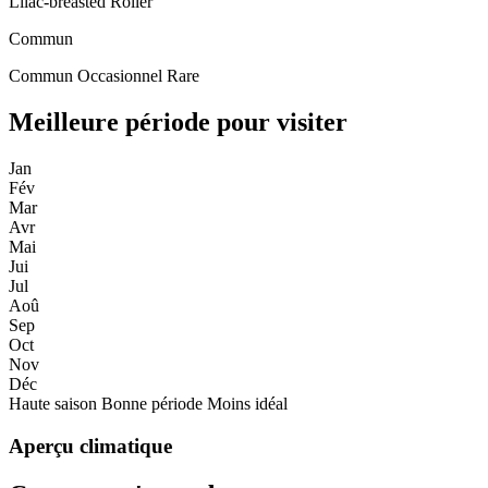
Lilac-breasted Roller
Commun
Commun
Occasionnel
Rare
Meilleure période pour visiter
Jan
Fév
Mar
Avr
Mai
Jui
Jul
Aoû
Sep
Oct
Nov
Déc
Haute saison
Bonne période
Moins idéal
Aperçu climatique