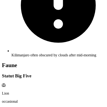
Kilimanjaro often obscured by clouds after mid-morning
Faune
Statut Big Five
🦁
Lion
occasional