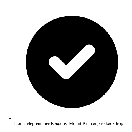
Iconic elephant herds against Mount Kilimanjaro backdrop