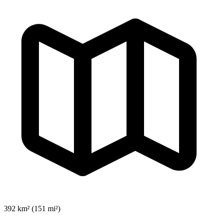
392 km² (151 mi²)