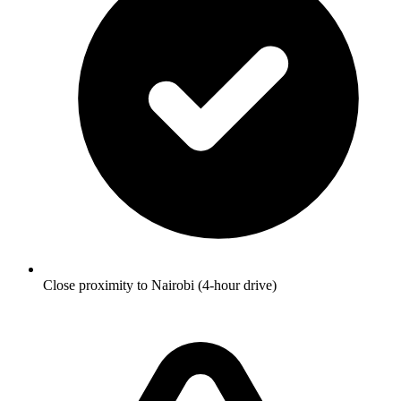
Close proximity to Nairobi (4-hour drive)