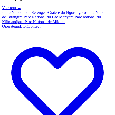
Voir tout →
›
Parc National du Serengeti
›
Cratère du Ngorongoro
›
Parc National
de Tarangire
›
Parc National du Lac Manyara
›
Parc national du
Kilimandjaro
›
Parc National de Mikumi
Opérateurs
Blog
Contact