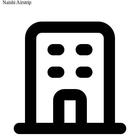
Naishi Airstrip