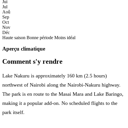
Jui
Jul
Aoû
Sep
Oct
Nov
Déc
Haute saison
Bonne période
Moins idéal
Aperçu climatique
Comment s'y rendre
Lake Nakuru is approximately 160 km (2.5 hours)
northwest of Nairobi along the Nairobi-Nakuru highway.
The park is en route to the Masai Mara and Lake Baringo,
making it a popular add-on. No scheduled flights to the
park itself.