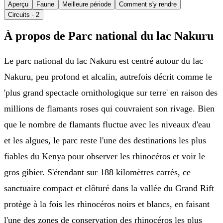
Aperçu
Faune
Meilleure période
Comment s'y rendre
Circuits
· 2
À propos de Parc national du lac Nakuru
Le parc national du lac Nakuru est centré autour du lac
Nakuru, peu profond et alcalin, autrefois décrit comme le
'plus grand spectacle ornithologique sur terre' en raison des
millions de flamants roses qui couvraient son rivage. Bien
que le nombre de flamants fluctue avec les niveaux d'eau
et les algues, le parc reste l'une des destinations les plus
fiables du Kenya pour observer les rhinocéros et voir le
gros gibier. S'étendant sur 188 kilomètres carrés, ce
sanctuaire compact et clôturé dans la vallée du Grand Rift
protège à la fois les rhinocéros noirs et blancs, en faisant
l'une des zones de conservation des rhinocéros les plus