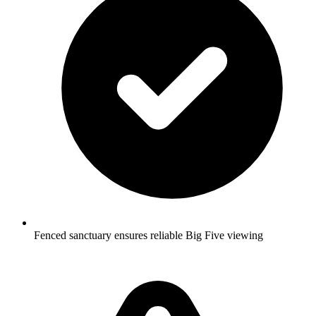
Fenced sanctuary ensures reliable Big Five viewing