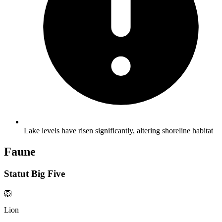
Lake levels have risen significantly, altering shoreline habitat
Faune
Statut Big Five
🦁
Lion