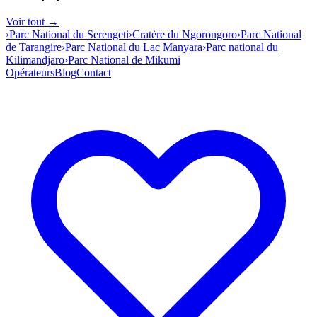
Voir tout →
›
Parc National du Serengeti
›
Cratère du Ngorongoro
›
Parc National
de Tarangire
›
Parc National du Lac Manyara
›
Parc national du
Kilimandjaro
›
Parc National de Mikumi
Opérateurs
Blog
Contact