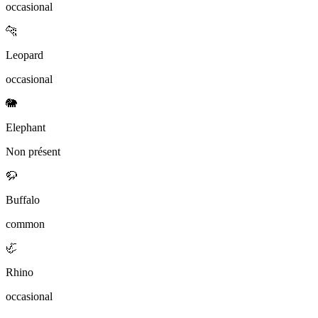
occasional
🐆
Leopard
occasional
🐘
Elephant
Non présent
🦬
Buffalo
common
🦏
Rhino
occasional