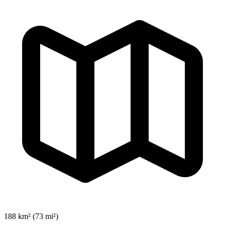
188 km² (73 mi²)