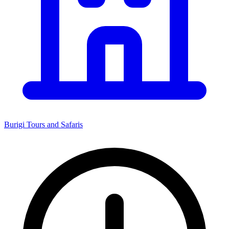
Burigi Tours and Safaris