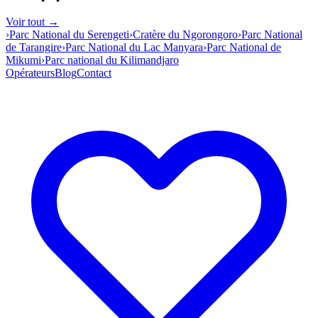
Voir tout →
›
Parc National du Serengeti
›
Cratère du Ngorongoro
›
Parc National
de Tarangire
›
Parc National du Lac Manyara
›
Parc National de
Mikumi
›
Parc national du Kilimandjaro
Opérateurs
Blog
Contact