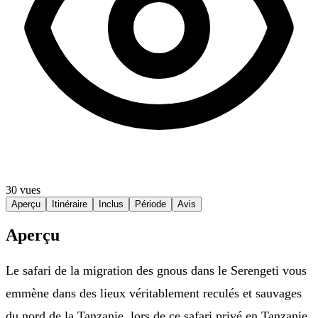
30 vues
Aperçu
Itinéraire
Inclus
Période
Avis
Aperçu
Le safari de la migration des gnous dans le Serengeti vous
emmène dans des lieux véritablement reculés et sauvages
du nord de la Tanzanie, lors de ce safari privé en Tanzanie